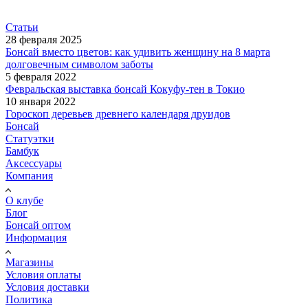
Статьи
28 февраля 2025
Бонсай вместо цветов: как удивить женщину на 8 марта
долговечным символом заботы
5 февраля 2022
Февральская выставка бонсай Кокуфу-тен в Токио
10 января 2022
Гороскоп деревьев древнего календаря друидов
Бонсай
Статуэтки
Бамбук
Аксессуары
Компания
О клубе
Блог
Бонсай оптом
Информация
Магазины
Условия оплаты
Условия доставки
Политика