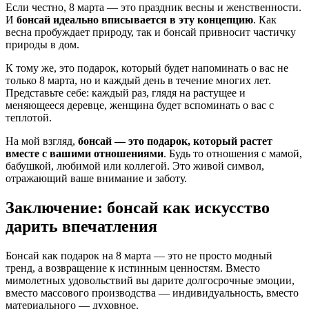
Если честно, 8 марта — это праздник весны и женственности.
И
бонсай идеально вписывается в эту концепцию
. Как
весна пробуждает природу, так и бонсай привносит частичку
природы в дом.
К тому же, это подарок, который будет напоминать о вас не
только 8 марта, но и каждый день в течение многих лет.
Представьте себе: каждый раз, глядя на растущее и
меняющееся деревце, женщина будет вспоминать о вас с
теплотой.
На мой взгляд,
бонсай — это подарок, который растет
вместе с вашими отношениями
. Будь то отношения с мамой,
бабушкой, любимой или коллегой. Это живой символ,
отражающий ваше внимание и заботу.
Заключение: бонсай как искусство
дарить впечатления
Бонсай как подарок на 8 марта — это не просто модный
тренд, а возвращение к истинным ценностям. Вместо
мимолетных удовольствий вы дарите долгосрочные эмоции,
вместо массового производства — индивидуальность, вместо
материального — духовное.