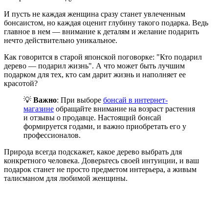
И пусть не каждая женщина сразу станет увлеченным
бонсаистом, но каждая оценит глубину такого подарка. Ведь
главное в нем — внимание к деталям и желание подарить
нечто действительно уникальное.
Как говорится в старой японской поговорке: "Кто подарил
дерево — подарил жизнь". А что может быть лучшим
подарком для тех, кто сам дарит жизнь и наполняет ее
красотой?
💡
Важно
: При выборе
бонсай в интернет-
магазине
обращайте внимание на возраст растения
и отзывы о продавце. Настоящий бонсай
формируется годами, и важно приобретать его у
профессионалов.
Природа всегда подскажет, какое дерево выбрать для
конкретного человека. Доверьтесь своей интуиции, и ваш
подарок станет не просто предметом интерьера, а живым
талисманом для любимой женщины.