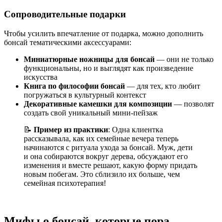
Сопроводительные подарки
Чтобы усилить впечатление от подарка, можно дополнить
бонсай тематическими аксессуарами:
Миниатюрные ножницы для бонсай
— они не только
функциональны, но и выглядят как произведение
искусства
Книга по философии бонсай
— для тех, кто любит
погружаться в культурный контекст
Декоративные камешки для композиции
— позволят
создать свой уникальный мини-пейзаж
📝
Пример из практики
: Одна клиентка
рассказывала, как их семейные вечера теперь
начинаются с ритуала ухода за бонсай. Муж, дети
и она собираются вокруг дерева, обсуждают его
изменения и вместе решают, какую форму придать
новым побегам. Это сблизило их больше, чем
семейная психотерапия!
Мифы о бонсай, которые пора