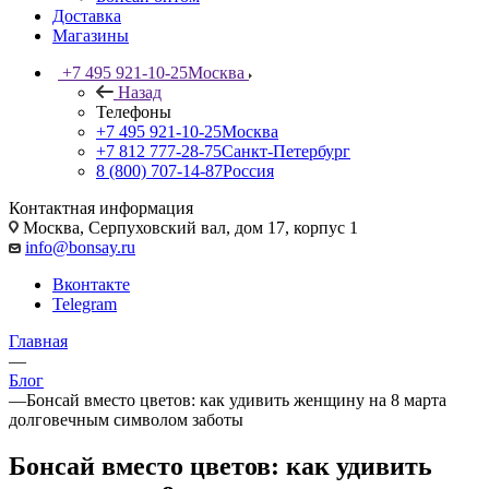
Доставка
Магазины
+7 495 921-10-25
Москва
Назад
Телефоны
+7 495 921-10-25
Москва
+7 812 777-28-75
Санкт-Петербург
8 (800) 707-14-87
Россия
Контактная информация
Москва, Cерпуховский вал, дом 17, корпус 1
info@bonsay.ru
Вконтакте
Telegram
Главная
—
Блог
—
Бонсай вместо цветов: как удивить женщину на 8 марта
долговечным символом заботы
Бонсай вместо цветов: как удивить