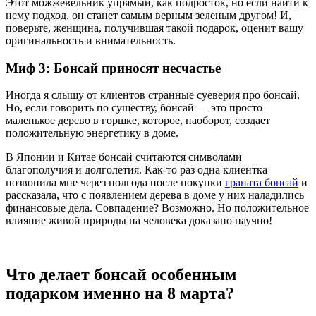
Этот можжевельник упрямый, как подросток, но если найти к
нему подход, он станет самым верным зеленым другом! И,
поверьте, женщина, получившая такой подарок, оценит вашу
оригинальность и внимательность.
Миф 3: Бонсай приносят несчастье
Иногда я слышу от клиентов странные суеверия про бонсай.
Но, если говорить по существу, бонсай — это просто
маленькое дерево в горшке, которое, наоборот, создает
положительную энергетику в доме.
В Японии и Китае бонсай считаются символами
благополучия и долголетия. Как-то раз одна клиентка
позвонила мне через полгода после покупки
граната бонсай
и
рассказала, что с появлением дерева в доме у них наладились
финансовые дела. Совпадение? Возможно. Но положительное
влияние живой природы на человека доказано научно!
Что делает бонсай особенным
подарком именно на 8 марта?