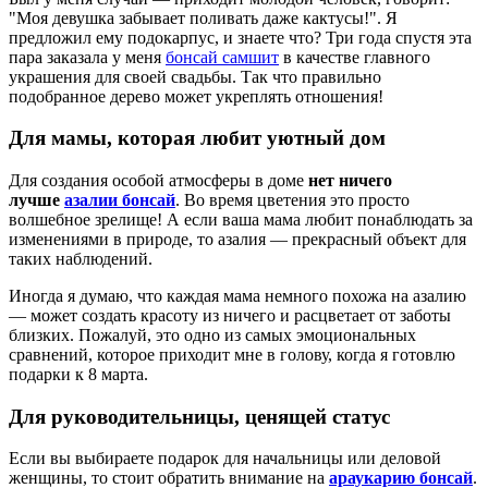
"Моя девушка забывает поливать даже кактусы!". Я
предложил ему подокарпус, и знаете что? Три года спустя эта
пара заказала у меня
бонсай самшит
в качестве главного
украшения для своей свадьбы. Так что правильно
подобранное дерево может укреплять отношения!
Для мамы, которая любит уютный дом
Для создания особой атмосферы в доме
нет ничего
лучше
азалии бонсай
. Во время цветения это просто
волшебное зрелище! А если ваша мама любит понаблюдать за
изменениями в природе, то азалия — прекрасный объект для
таких наблюдений.
Иногда я думаю, что каждая мама немного похожа на азалию
— может создать красоту из ничего и расцветает от заботы
близких. Пожалуй, это одно из самых эмоциональных
сравнений, которое приходит мне в голову, когда я готовлю
подарки к 8 марта.
Для руководительницы, ценящей статус
Если вы выбираете подарок для начальницы или деловой
женщины, то стоит обратить внимание на
араукарию бонсай
.