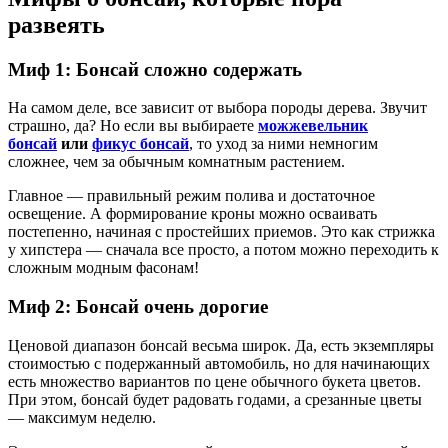
развеять
Миф 1: Бонсай сложно содержать
На самом деле, все зависит от выбора породы дерева. Звучит
страшно, да? Но если вы выбираете
можжевельник
бонсай
или
фикус бонсай
, то уход за ними немногим
сложнее, чем за обычным комнатным растением.
Главное — правильный режим полива и достаточное
освещение. А формирование кроны можно осваивать
постепенно, начиная с простейших приемов. Это как стрижка
у хипстера — сначала все просто, а потом можно переходить к
сложным модным фасонам!
Миф 2: Бонсай очень дорогие
Ценовой диапазон бонсай весьма широк. Да, есть экземпляры
стоимостью с подержанный автомобиль, но для начинающих
есть множество вариантов по цене обычного букета цветов.
При этом, бонсай будет радовать годами, а срезанные цветы
— максимум неделю.