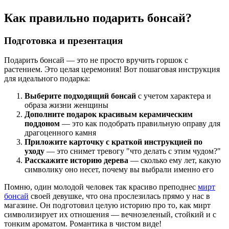
Как правильно подарить бонсай?
Подготовка и презентация
Подарить бонсай — это не просто вручить горшок с
растением. Это целая церемония! Вот пошаговая инструкция
для идеального подарка:
Выберите подходящий бонсай
с учетом характера и
образа жизни женщины
Дополните подарок красивым керамическим
поддоном
— это как подобрать правильную оправу для
драгоценного камня
Приложите карточку с краткой инструкцией по
уходу
— это снимет тревогу "что делать с этим чудом?"
Расскажите историю дерева
— сколько ему лет, какую
символику оно несет, почему вы выбрали именно его
Помню, один молодой человек так красиво преподнес
мирт
бонсай
своей девушке, что она прослезилась прямо у нас в
магазине. Он подготовил целую историю про то, как мирт
символизирует их отношения — вечнозеленый, стойкий и с
тонким ароматом. Романтика в чистом виде!