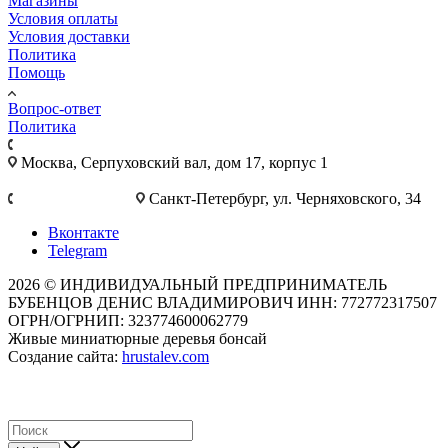
Магазины
Условия оплаты
Условия доставки
Политика
Помощь
Вопрос-ответ
Политика
+7 495 921-10-25
Москва, Cерпуховский вал, дом 17, корпус 1
+7 812 777-28-75
Санкт-Петербург, ул. Черняховского, 34
Вконтакте
Telegram
2026 © ИНДИВИДУАЛЬНЫЙ ПРЕДПРИНИМАТЕЛЬ
БУБЕНЦОВ ДЕНИС ВЛАДИМИРОВИЧ ИНН: 772772317507
ОГРН/ОГРНИП: 323774600062779
Живые миниатюрные деревья бонсай
Создание сайта:
hrustalev.com