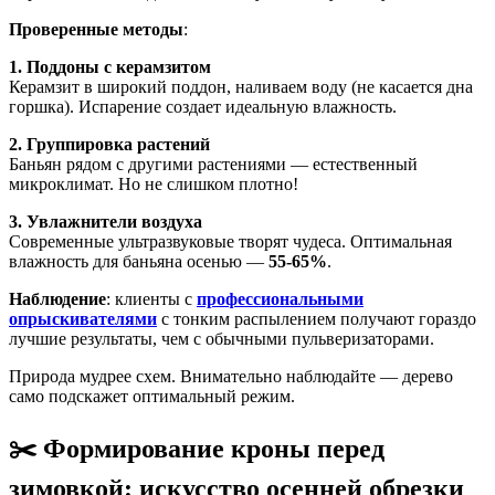
Проверенные методы
:
1. Поддоны с керамзитом
Керамзит
в широкий поддон, наливаем воду (не касается дна
горшка). Испарение создает идеальную влажность.
2. Группировка растений
Баньян рядом с другими растениями — естественный
микроклимат. Но не слишком плотно!
3. Увлажнители воздуха
Современные ультразвуковые творят чудеса. Оптимальная
влажность для баньяна осенью —
55-65%
.
Наблюдение
: клиенты с
профессиональными
опрыскивателями
с тонким распылением получают гораздо
лучшие результаты, чем с обычными пульверизаторами.
Природа мудрее схем. Внимательно наблюдайте — дерево
само подскажет оптимальный режим.
✂️ Формирование кроны перед
зимовкой: искусство осенней обрезки