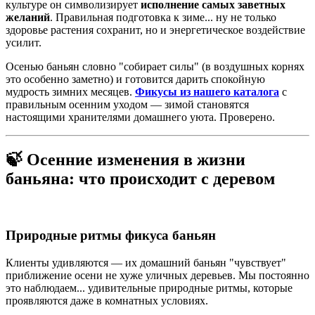
культуре он символизирует
исполнение самых заветных
желаний
. Правильная подготовка к зиме... ну не только
здоровье растения сохранит, но и энергетическое воздействие
усилит.
Осенью баньян словно "собирает силы" (в воздушных корнях
это особенно заметно) и готовится дарить спокойную
мудрость зимних месяцев.
Фикусы из нашего каталога
с
правильным осенним уходом — зимой становятся
настоящими хранителями домашнего уюта. Проверено.
🍃 Осенние изменения в жизни
баньяна: что происходит с деревом
Природные ритмы фикуса баньян
Клиенты удивляются — их домашний баньян "чувствует"
приближение осени не хуже уличных деревьев. Мы постоянно
это наблюдаем... удивительные природные ритмы, которые
проявляются даже в комнатных условиях.