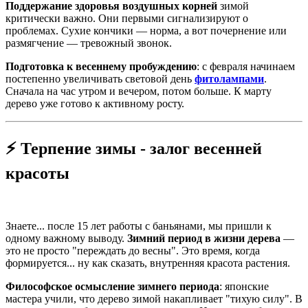
Поддержание здоровья воздушных корней
зимой
критически важно. Они первыми сигнализируют о
проблемах. Сухие кончики — норма, а вот почернение или
размягчение — тревожный звонок.
Подготовка к весеннему пробуждению
: с февраля начинаем
постепенно увеличивать световой день
фитолампами
.
Сначала на час утром и вечером, потом больше. К марту
дерево уже готово к активному росту.
⚡ Терпение зимы - залог весенней
красоты
Знаете... после 15 лет работы с баньянами, мы пришли к
одному важному выводу.
Зимний период в жизни дерева
—
это не просто "переждать до весны". Это время, когда
формируется... ну как сказать, внутренняя красота растения.
Философское осмысление зимнего периода
: японские
мастера учили, что дерево зимой накапливает "тихую силу". В