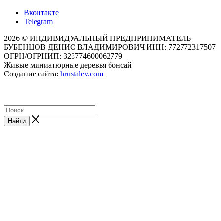
Вконтакте
Telegram
2026 © ИНДИВИДУАЛЬНЫЙ ПРЕДПРИНИМАТЕЛЬ
БУБЕНЦОВ ДЕНИС ВЛАДИМИРОВИЧ ИНН: 772772317507
ОГРН/ОГРНИП: 323774600062779
Живые миниатюрные деревья бонсай
Создание сайта:
hrustalev.com
Найти