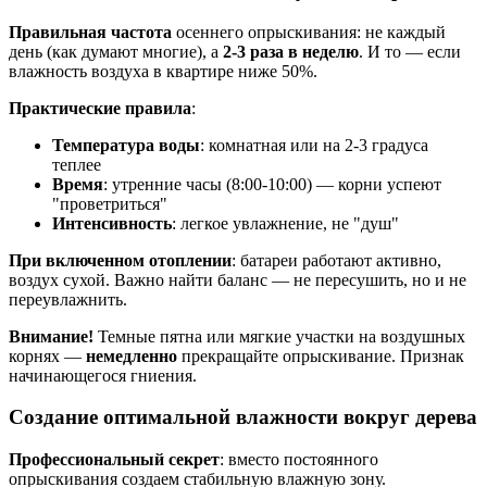
Правильная частота
осеннего опрыскивания: не каждый
день (как думают многие), а
2-3 раза в неделю
. И то — если
влажность воздуха в квартире ниже 50%.
Практические правила
:
Температура воды
: комнатная или на 2-3 градуса
теплее
Время
: утренние часы (8:00-10:00) — корни успеют
"проветриться"
Интенсивность
: легкое увлажнение, не "душ"
При включенном отоплении
: батареи работают активно,
воздух сухой. Важно найти баланс — не пересушить, но и не
переувлажнить.
Внимание!
Темные пятна или мягкие участки на воздушных
корнях —
немедленно
прекращайте опрыскивание. Признак
начинающегося гниения.
Создание оптимальной влажности вокруг дерева
Профессиональный секрет
: вместо постоянного
опрыскивания создаем стабильную влажную зону.