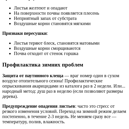
Листья желтеют и опадают
На поверхности почвы появляется плесень
Неприятный запах от субстрата
Воздушные корни становятся мягкими
Признаки пересушки
:
Листья теряют блеск, становятся матовыми
Воздушные корни сморщиваются
Почва отходит от стенок горшка
Профилактика зимних проблем
Защита от паутинного клеща
— враг номер один в сухом
воздухе отопительного сезона! Профилактические
опрыскивания акарицидами из каталога раз в 2 недели. Или...
народный метод: душ раз в неделю (если позволяют размеры
дерева).
Предупреждение опадения листьев
: часто это стресс от
резкого изменения условий. Переход на зимний режим делаем
постепенно, в течение 2-3 недель. Не меняем сразу все —
температуру, полив, влажность.