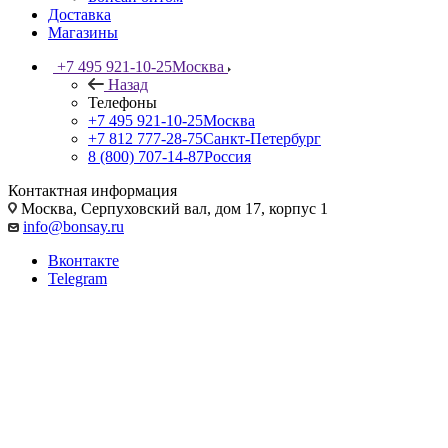
Доставка
Магазины
+7 495 921-10-25
Москва
Назад
Телефоны
+7 495 921-10-25
Москва
+7 812 777-28-75
Санкт-Петербург
8 (800) 707-14-87
Россия
Контактная информация
Москва, Cерпуховский вал, дом 17, корпус 1
info@bonsay.ru
Вконтакте
Telegram
Фикус баньян: полное
руководство по осеннему
уходу и подготовке дерева