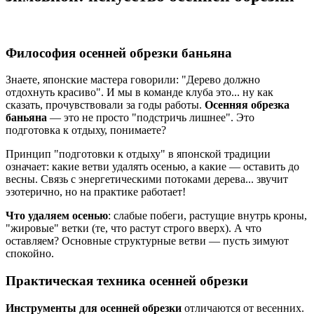
Философия осенней обрезки баньяна
Знаете, японские мастера говорили: "Дерево должно
отдохнуть красиво". И мы в команде клуба это... ну как
сказать, прочувствовали за годы работы.
Осенняя обрезка
баньяна
— это не просто "подстричь лишнее". Это
подготовка к отдыху, понимаете?
Принцип "подготовки к отдыху" в японской традиции
означает: какие ветви удалять осенью, а какие — оставить до
весны. Связь с энергетическими потоками дерева... звучит
эзотерично, но на практике работает!
Что удаляем осенью
: слабые побеги, растущие внутрь кроны,
"жировые" ветки (те, что растут строго вверх). А что
оставляем? Основные структурные ветви — пусть зимуют
спокойно.
Практическая техника осенней обрезки
Инструменты для осенней обрезки
отличаются от весенних.