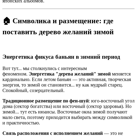
японских альбомов.
🏠 Символика и размещение: где
поставить дерево желаний зимой
Энергетика фикуса баньян в зимний период
Вот тут... мы столкнулись с интересным
феноменом.
Энергетика "дерева желаний" зимой
меняется
кардинально. Если летом баньян — это активная, творческая
энергия, то зимой он становится... ну как мудрый старец.
Спокойный, созерцательный.
Традиционное размещение по фен-шуй
: юго-восточный угол
дома (сектор богатства) или восточный (сектор здоровья). Но
зимой... тут есть нюансы. Восточные окна зимой получают
мало света, поэтому приходится выбирать между символикой
и практичностью.
Связь расположения с исполнением желаний
— это не