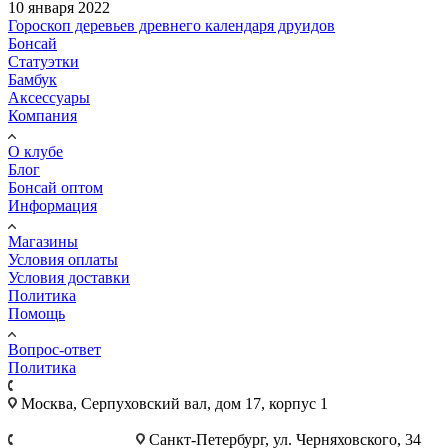
10 января 2022
Гороскоп деревьев древнего календаря друидов
Бонсай
Статуэтки
Бамбук
Аксессуары
Компания
О клубе
Блог
Бонсай оптом
Информация
Магазины
Условия оплаты
Условия доставки
Политика
Помощь
Вопрос-ответ
Политика
+7 495 921-10-25
Москва, Cерпуховский вал, дом 17, корпус 1
+7 812 777-28-75
Санкт-Петербург, ул. Черняховского, 34