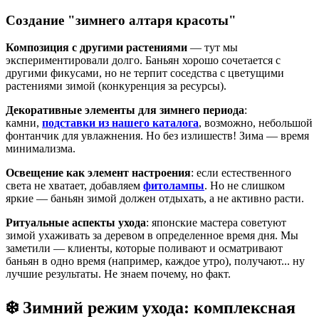
Создание "зимнего алтаря красоты"
Композиция с другими растениями
— тут мы
экспериментировали долго. Баньян хорошо сочетается с
другими фикусами, но не терпит соседства с цветущими
растениями зимой (конкуренция за ресурсы).
Декоративные элементы для зимнего периода
:
камни,
подставки из нашего каталога
, возможно, небольшой
фонтанчик для увлажнения. Но без излишеств! Зима — время
минимализма.
Освещение как элемент настроения
: если естественного
света не хватает, добавляем
фитолампы
. Но не слишком
яркие — баньян зимой должен отдыхать, а не активно расти.
Ритуальные аспекты ухода
: японские мастера советуют
зимой ухаживать за деревом в определенное время дня. Мы
заметили — клиенты, которые поливают и осматривают
баньян в одно время (например, каждое утро), получают... ну
лучшие результаты. Не знаем почему, но факт.
❄️ Зимний режим ухода: комплексная