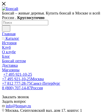
Бонсай – живые деревья. Купить бонсай в Москве и всей
России .
Круглосуточно
Главная
Каталог
История
Клуб
О клубе
Блог
Бонсай оптом
Доставка
Магазины
+7 495 921-10-25
+7 495 921-10-25
Москва
+7 812 777-28-75
Санкт-Петербург
8 (800) 707-14-87
Россия
Заказать звонок
Задать вопрос
info@bonsay.ru
Москва, Cерпуховский вал, дом 17, корпус 1