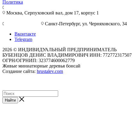
Политика
+7 495 921-10-25
Москва, Cерпуховский вал, дом 17, корпус 1
+7 812 777-28-75
Санкт-Петербург, ул. Черняховского, 34
Вконтакте
Telegram
2026 © ИНДИВИДУАЛЬНЫЙ ПРЕДПРИНИМАТЕЛЬ
БУБЕНЦОВ ДЕНИС ВЛАДИМИРОВИЧ ИНН: 772772317507
ОГРН/ОГРНИП: 323774600062779
Живые миниатюрные деревья бонсай
Создание сайта:
hrustalev.com
Найти