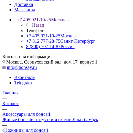
Доставка
Магазины
+7 495 921-10-25
Москва
Назад
Телефоны
+7 495 921-10-25
Москва
+7 812 777-28-75
Санкт-Петербург
8 (800) 707-14-87
Россия
Контактная информация
Москва, Cерпуховский вал, дом 17, корпус 1
info@bonsay.ru
Вконтакте
Telegram
Главная
—
Каталог
—
Аксессуары для бонсай
Живые бонсай
Статуэтки из камня
Лаки бамбук
—
Ножницы для бонсай