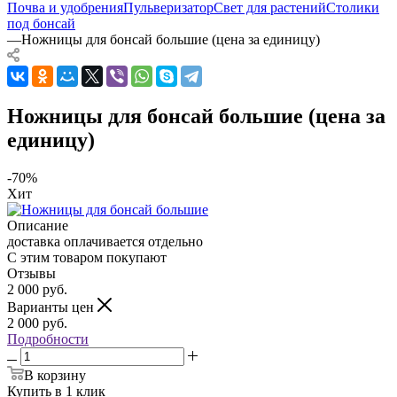
Почва и удобрения
Пульверизатор
Свет для растений
Столики
под бонсай
—
Ножницы для бонсай большие (цена за единицу)
Ножницы для бонсай большие (цена за
единицу)
-70%
Хит
Описание
доставка оплачивается отдельно
С этим товаром покупают
Отзывы
2 000
руб.
Варианты цен
2 000
руб.
Подробности
В корзину
Купить в 1 клик