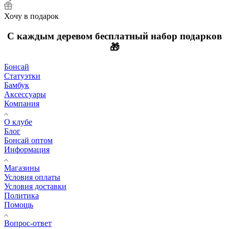
Хочу в подарок
С каждым деревом
бесплатный
набор подарков
🎁
Бонсай
Статуэтки
Бамбук
Аксессуары
Компания
О клубе
Блог
Бонсай оптом
Информация
Магазины
Условия оплаты
Условия доставки
Политика
Помощь
Вопрос-ответ