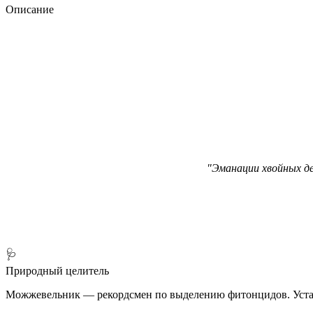
Описание
"Эманации хвойных д
🩺
Природный целитель
Можжевельник — рекордсмен по выделению фитонцидов. Устан