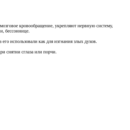
озговое кровообращение, укрепляют нервную систему,
и, бессоннице.
 его использовали как для изгнания злых духов.
и снятии сглаза или порчи.