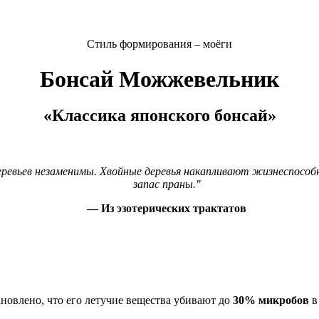
Стиль формирования – моёги
Бонсай Можжевельник
«Классика японского бонсай»
еревьев незаменимы. Хвойные деревья накапливают жизнеспособ
запас праны."
— Из эзотерических трактатов
овлено, что его летучие вещества убивают до
30% микробов
в