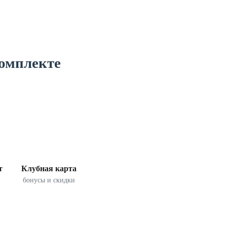
комплекте
т
Клубная карта
бонусы и скидки