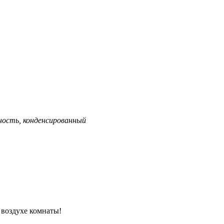
ность, конденсированный
 воздухе комнаты!