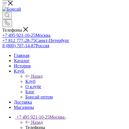
Телефоны
+7 495 921-10-25
Москва
+7 812 777-28-75
Санкт-Петербург
8 (800) 707-14-87
Россия
Главная
Каталог
История
Клуб
Назад
Клуб
О клубе
Блог
Бонсай оптом
Доставка
Магазины
+7 495 921-10-25
Москва
Назад
Телефоны