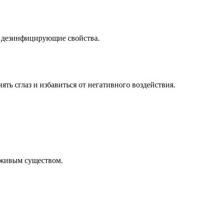
е дезинфицирующие свойства.
ть сглаз и избавиться от негативного воздействия.
д живым существом.