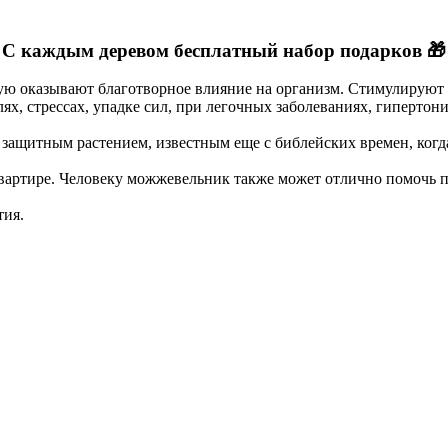
С каждым деревом
бесплатный
набор подарков 🎁
 оказывают благотворное влияние на организм. Стимулируют м
, стрессах, упадке сил, при легочных заболеваниях, гипертони
 защитным растением, известным еще с библейских времен, когда
артире. Человеку можжевельник также может отлично помочь пр
тия.