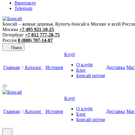
Вконтакте
Telegram
Бонсай – живые деревья. Купить бонсай в Москве и всей Росси
Москва
+7 495 921-10-25
Петербург
+7 812 777-28-75
Россия
8 (800) 707-14-87
Поиск
Клуб
О клубе
Главная
Каталог
История
Доставка
Маг
Блог
Бонсай оптом
Клуб
О клубе
Главная
Каталог
История
Доставка
Маг
Блог
Бонсай оптом