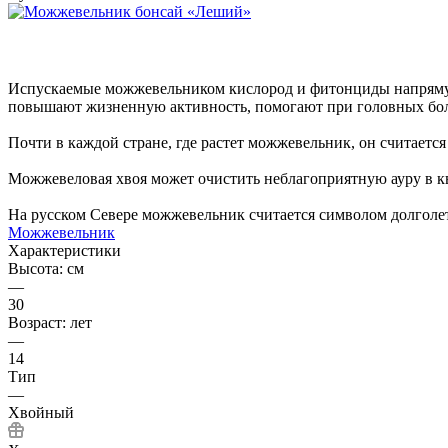
Испускаемые можжевельником кислород и фитонциды напрямую
повышают жизненную активность, помогают при головных болях
Почти в каждой стране, где растет можжевельник, он считается
Можжевеловая хвоя может очистить неблагоприятную ауру в кв
На русском Севере можжевельник считается символом долголе
Можжевельник
Характеристики
Высота: см
—
30
Возраст: лет
—
14
Тип
—
Хвойный