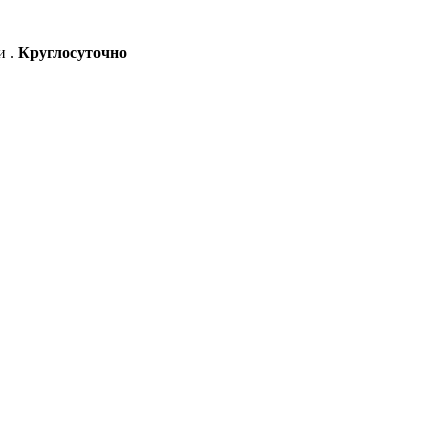
и .
Круглосуточно