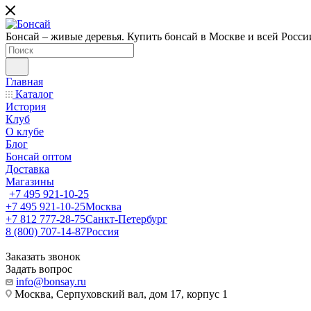
Бонсай – живые деревья. Купить бонсай в Москве и всей Росси
Главная
Каталог
История
Клуб
О клубе
Блог
Бонсай оптом
Доставка
Магазины
+7 495 921-10-25
+7 495 921-10-25
Москва
+7 812 777-28-75
Санкт-Петербург
8 (800) 707-14-87
Россия
Заказать звонок
Задать вопрос
info@bonsay.ru
Москва, Cерпуховский вал, дом 17, корпус 1