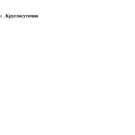
и .
Круглосуточно