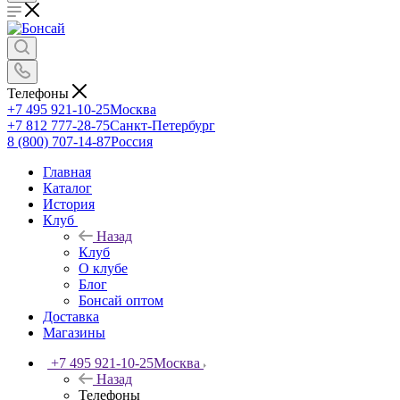
Телефоны
+7 495 921-10-25
Москва
+7 812 777-28-75
Санкт-Петербург
8 (800) 707-14-87
Россия
Главная
Каталог
История
Клуб
Назад
Клуб
О клубе
Блог
Бонсай оптом
Доставка
Магазины
+7 495 921-10-25
Москва
Назад
Телефоны