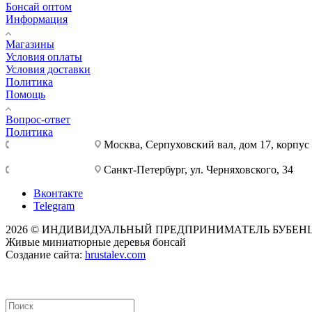
Бонсай оптом
Информация
Магазины
Условия оплаты
Условия доставки
Политика
Помощь
Вопрос-ответ
Политика
+7 495 921-10-25
Москва, Cерпуховский вал, дом 17, корпус
+7 812 777-28-75
Санкт-Петербург, ул. Черняховского, 34
Вконтакте
Telegram
2026 © ИНДИВИДУАЛЬНЫЙ ПРЕДПРИНИМАТЕЛЬ БУБЕНЦОВ
Живые миниатюрные деревья бонсай
Создание сайта:
hrustalev.com