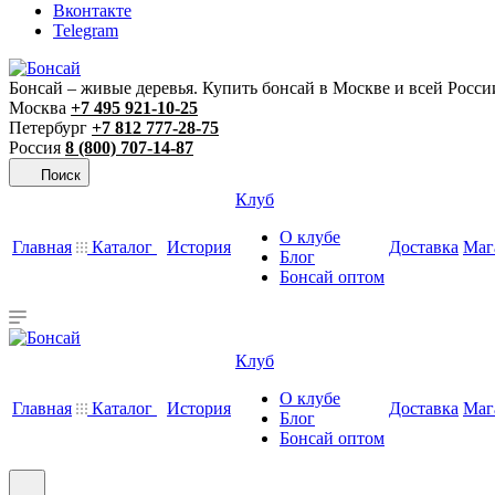
Вконтакте
Telegram
Бонсай – живые деревья. Купить бонсай в Москве и всей Росси
Москва
+7 495 921-10-25
Петербург
+7 812 777-28-75
Россия
8 (800) 707-14-87
Поиск
Клуб
О клубе
Главная
Каталог
История
Доставка
Маг
Блог
Бонсай оптом
Клуб
О клубе
Главная
Каталог
История
Доставка
Маг
Блог
Бонсай оптом