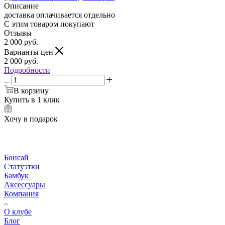
Описание
доставка оплачивается отдельно
С этим товаром покупают
Отзывы
2 000
руб.
Варианты цен
2 000
руб.
Подробности
В корзину
Купить в 1 клик
Хочу в подарок
Бонсай
Статуэтки
Бамбук
Аксессуары
Компания
О клубе
Блог