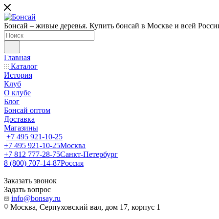
Бонсай – живые деревья. Купить бонсай в Москве и всей Росси
Главная
Каталог
История
Клуб
О клубе
Блог
Бонсай оптом
Доставка
Магазины
+7 495 921-10-25
+7 495 921-10-25
Москва
+7 812 777-28-75
Санкт-Петербург
8 (800) 707-14-87
Россия
Заказать звонок
Задать вопрос
info@bonsay.ru
Москва, Cерпуховский вал, дом 17, корпус 1