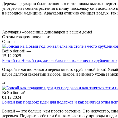
Деревья араукарии были основным источником высокоэнергети
употребляет семена растения в пищу, поскольку они довольно 
в народной медицине. Араукария отлично очищает воздух, так 
Араукария –ровесница динозавров в вашем доме!
С этим товаром покупают
Статьи
Всё о бонсай
—
15.12.2025
Бонсай на Новый год: живая ёлка на столе вместо срубленного 
Откройте магию живого дерева вместо срубленной ёлки! Узна
клуба делятся секретами выбора, декора и зимнего ухода за м
Всё о бонсай
—
01.12.2024
Бонсай как подарок: идеи для подарков и как заняться этим ис
Бонсай — это больше, чем просто растение. Это искусство, си
деревьев. Подарите себе или близким частичку природы и вдо