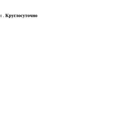
и .
Круглосуточно