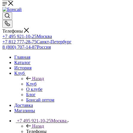
Телефоны
+7 495 921-10-25
Москва
+7 812 777-28-75
Санкт-Петербург
8 (800) 707-14-87
Россия
Главная
Каталог
История
Клуб
Назад
Клуб
О клубе
Блог
Бонсай оптом
Доставка
Магазины
+7 495 921-10-25
Москва
Назад
Телефоны