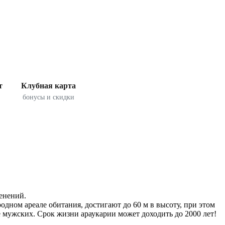
т
Клубная карта
бонусы и скидки
енений.
дном ареале обитания, достигают до 60 м в высоту, при этом
е мужских. Срок жизни араукарии может доходить до 2000 лет!