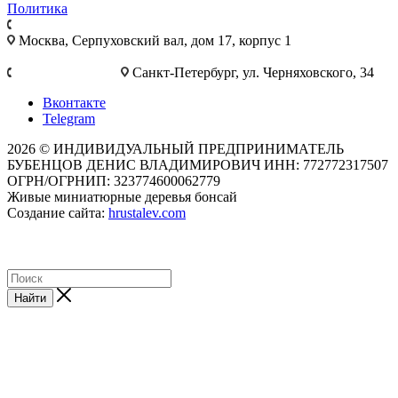
Политика
+7 495 921-10-25
Москва, Cерпуховский вал, дом 17, корпус 1
+7 812 777-28-75
Санкт-Петербург, ул. Черняховского, 34
Вконтакте
Telegram
2026 © ИНДИВИДУАЛЬНЫЙ ПРЕДПРИНИМАТЕЛЬ
БУБЕНЦОВ ДЕНИС ВЛАДИМИРОВИЧ ИНН: 772772317507
ОГРН/ОГРНИП: 323774600062779
Живые миниатюрные деревья бонсай
Создание сайта:
hrustalev.com
Найти