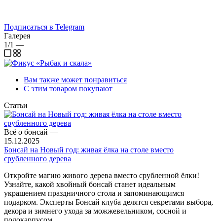
Участвуйте в розыгрышах деревьев и получайте полезные
советы!
Подписаться в Telegram
Галерея
1/1
—
Вам также может понравиться
С этим товаром покупают
Статьи
Всё о бонсай
—
15.12.2025
Бонсай на Новый год: живая ёлка на столе вместо
срубленного дерева
Откройте магию живого дерева вместо срубленной ёлки!
Узнайте, какой хвойный бонсай станет идеальным
украшением праздничного стола и запоминающимся
подарком. Эксперты Бонсай клуба делятся секретами выбора,
декора и зимнего ухода за можжевельником, сосной и
подокарпусом.