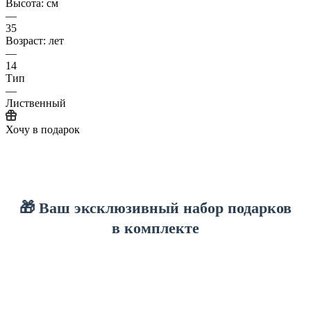
Высота: см
—
35
Возраст: лет
—
14
Тип
—
Лиственный
Хочу в подарок
🎁 Ваш эксклюзивный набор подарков
в комплекте