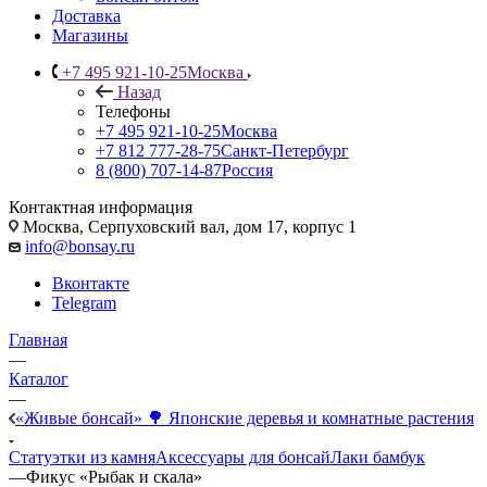
Доставка
Магазины
+7 495 921-10-25
Москва
Назад
Телефоны
+7 495 921-10-25
Москва
+7 812 777-28-75
Санкт-Петербург
8 (800) 707-14-87
Россия
Контактная информация
Москва, Cерпуховский вал, дом 17, корпус 1
info@bonsay.ru
Вконтакте
Telegram
Главная
—
Каталог
—
«Живые бонсай» 🌳 Японские деревья и комнатные растения
Статуэтки из камня
Аксессуары для бонсай
Лаки бамбук
—
Фикус «Рыбак и скала»