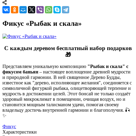
Фикус «Рыбак и скала»
С каждым деревом
бесплатный
набор подарков
🎁
Представляем уникальную композицию
"Рыбак и скала" с
фикусом баньян
– настоящее воплощение древней мудрости
и природной гармонии. В ней священное Дерево Будды,
известное как "дерево, исполняющее желания", соединяется с
символичной фигуркой рыбака, олицетворяющей терпение и
мудрость в достижении целей. Этот бонсай не только создаёт
здоровый микроклимат в помещении, очищая воздух, но и
становится мощным талисманом удачи, помогая своему
владельцу достичь внутренней гармонии и благополучия. 🎣
✨
Фикус
Характеристики