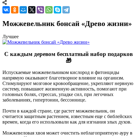
Можжевельник бонсай «Древо жизни»
Лучшее
С каждым деревом
бесплатный
набор подарков
🎁
Испускаемые можжевельником кислород и фитонциды
напрямую оказывают благотворное влияние на организм.
Стимулируют мозговое кровообращение, укрепляют нервную
систему, повышают жизненную активность, помогают при
головных болях, стрессах, упадке сил, при легочных
заболеваниях, гипертонии, бессоннице.
Почти в каждой стране, где растет можжевельник, он
считается защитным растением, известным еще с библейских
времен, когда его использовали как для изгнания злых духов.
Можжевеловая хвоя может очистить неблагоприятную ауру в