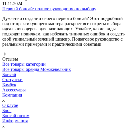
11.11.2024
Первый бонсай: полное руководство по выбору
Думаете о создании своего первого бонсай? Этот подробный
гид от практикующего мастера раскроет все секреты выбора
идеального дерева для начинающих. Узнайте, какие виды
подходят новичкам, как избежать типичных ошибок и создать
свой уникальный зеленый шедевр. Пошаговое руководство с
реальными примерами и практическими советами.
Отзывы
Все товары категории
Все товары бренда Можжевельник
Бонсай
Статуэтки
Бамбук
Аксессуары
Компания
О клубе
Блог
Бонсай оптом
Информация