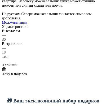
квартире. Человеку можжевельник также может отлично
помочь при снятии сглаза или порчи.
На русском Севере можжевельник считается символом
долголетия.
Можжевельник
Характеристики
Высота: см
—
30
Возраст: лет
—
18
Тип
—
Хвойный
Хочу в подарок
🎁 Ваш эксклюзивный набор подарков