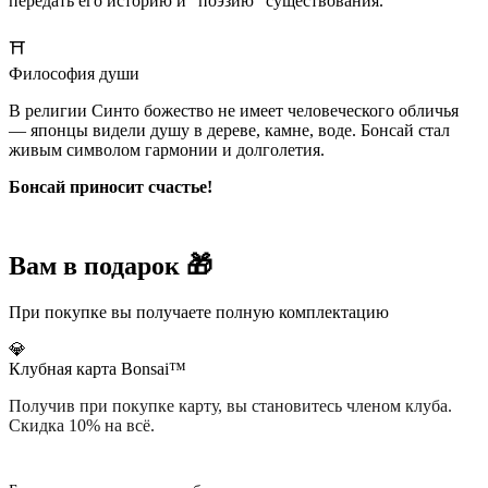
передать его историю и "поэзию" существования.
⛩️
Философия души
В религии Синто божество не имеет человеческого обличья
— японцы видели душу в дереве, камне, воде. Бонсай стал
живым символом гармонии и долголетия.
Бонсай приносит счастье!
Вам в подарок 🎁
При покупке вы получаете полную комплектацию
💎
Клубная карта Bonsai™
Получив при покупке карту, вы становитесь членом клуба.
Скидка 10% на всё.