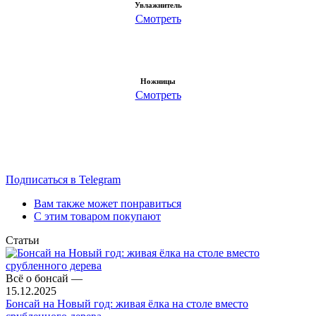
Увлажнитель
Смотреть
Ножницы
Смотреть
Клуб ценителей бонсай
Участвуйте в розыгрышах деревьев и получайте полезные
советы!
Подписаться в Telegram
Вам также может понравиться
С этим товаром покупают
Статьи
Всё о бонсай
—
15.12.2025
Бонсай на Новый год: живая ёлка на столе вместо