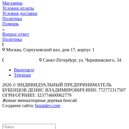
Магазины
Условия оплаты
Условия доставки
Политика
Помощь
Вопрос-ответ
Политика
+7 495 921-10-25
Москва, Cерпуховский вал, дом 17, корпус 1
+7 812 777-28-75
Санкт-Петербург, ул. Черняховского, 34
Вконтакте
Telegram
2026 © ИНДИВИДУАЛЬНЫЙ ПРЕДПРИНИМАТЕЛЬ
БУБЕНЦОВ ДЕНИС ВЛАДИМИРОВИЧ ИНН: 772772317507
ОГРН/ОГРНИП: 323774600062779
Живые миниатюрные деревья бонсай
Создание сайта:
hrustalev.com