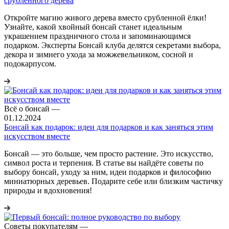
срубленного дерева
Откройте магию живого дерева вместо срубленной ёлки!
Узнайте, какой хвойный бонсай станет идеальным
украшением праздничного стола и запоминающимся
подарком. Эксперты Бонсай клуба делятся секретами выбора,
декора и зимнего ухода за можжевельником, сосной и
подокарпусом.
Всё о бонсай
—
01.12.2024
Бонсай как подарок: идеи для подарков и как заняться этим
искусством вместе
Бонсай — это больше, чем просто растение. Это искусство,
символ роста и терпения. В статье вы найдёте советы по
выбору бонсай, уходу за ним, идеи подарков и философию
миниатюрных деревьев. Подарите себе или близким частичку
природы и вдохновения!
Советы покупателям
—