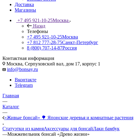
Доставка
Магазины
+7 495 921-10-25
Москва
Назад
Телефоны
+7 495 921-10-25
Москва
+7 812 777-28-75
Санкт-Петербург
8 (800) 707-14-87
Россия
Контактная информация
Москва, Cерпуховский вал, дом 17, корпус 1
info@bonsay.ru
Вконтакте
Telegram
Главная
—
Каталог
—
«Живые бонсай» 🌳 Японские деревья и комнатные растения
Статуэтки из камня
Аксессуары для бонсай
Лаки бамбук
—
Можжевельник бонсай «Древо жизни»