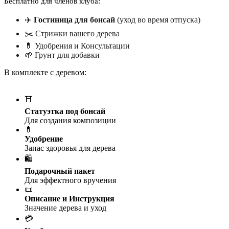
Бесплатно для членов клуба:
✈️
Гостиница для бонсай
(уход во время отпуска)
✂️ Стрижки вашего дерева
💊 Удобрения и Консультации
🌱 Грунт для добавки
В комплекте с деревом:
⛩️
Статуэтка под бонсай
Для создания композиции
💊
Удобрение
Запас здоровья для дерева
🛍️
Подарочный пакет
Для эффектного вручения
📜
Описание и Инструкция
Значение дерева и уход
💳